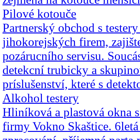
Pilové kotouče
Partnerský obchod s testery
jihokorejských firem, zajišt
pozárucního servisu. Soucás
detekcní trubicky a skupin
príslušenství, které s detek
Alkohol testery
Hliníková a plastová okna s
firmy Vokno Skaštice. 6letá