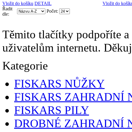
Vložit do košíku
DETAIL
Vložit do košík
Řadit
Počet:
dle:
Těmito tlačítky podpoříte a
uživatelům internetu. Děku
Kategorie
FISKARS NŮŽKY
FISKARS ZAHRADNÍ 
FISKARS PILY
DROBNÉ ZAHRADNÍ 