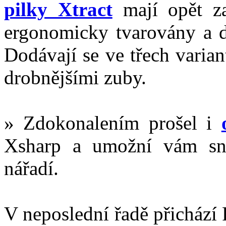
pilky Xtract
mají opět za
ergonomicky tvarovány a d
Dodávají se ve třech varian
drobnějšími zuby.
» Zdokonalením prošel i
Xsharp a umožní vám sna
nářadí.
V neposlední řadě přichází 