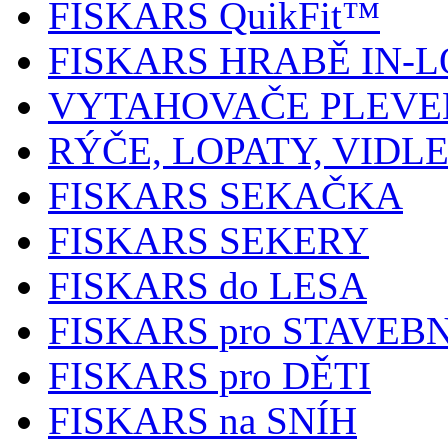
FISKARS QuikFit™
FISKARS HRABĚ IN-
VYTAHOVAČE PLEVE
RÝČE, LOPATY, VIDL
FISKARS SEKAČKA
FISKARS SEKERY
FISKARS do LESA
FISKARS pro STAVEB
FISKARS pro DĚTI
FISKARS na SNÍH