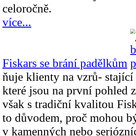
celoročně.
více...
Fiskars se brání padělkům
ňuje klienty na vzrů- stajíc
které jsou na první pohled z
však s tradiční kvalitou Fis
to důvodem, proč mohou být
v kamenných nebo seriózníc