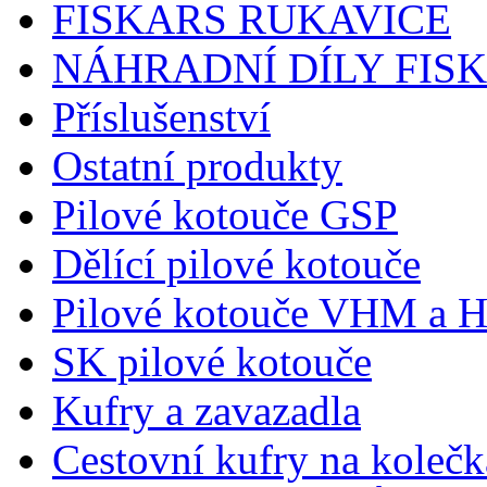
FISKARS RUKAVICE
NÁHRADNÍ DÍLY FIS
Příslušenství
Ostatní produkty
Pilové kotouče GSP
Dělící pilové kotouče
Pilové kotouče VHM a 
SK pilové kotouče
Kufry a zavazadla
Cestovní kufry na koleč