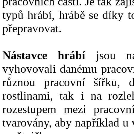
pracovních částí. Je tak zaj
typů hrábí, hrábě se díky 
přepravovat.
Nástavce hrábí
jsou n
vyhovovali danému pracov
různou pracovní šířku, 
rostlinami, tak i na rozle
rozestupem mezi pracovní
tvarovány, aby například u v