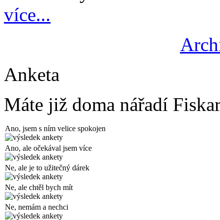
více...
Arch
Anketa
Máte již doma nářadí Fiska
Ano, jsem s ním velice spokojen
Ano, ale očekával jsem více
Ne, ale je to užitečný dárek
Ne, ale chtěl bych mít
Ne, nemám a nechci