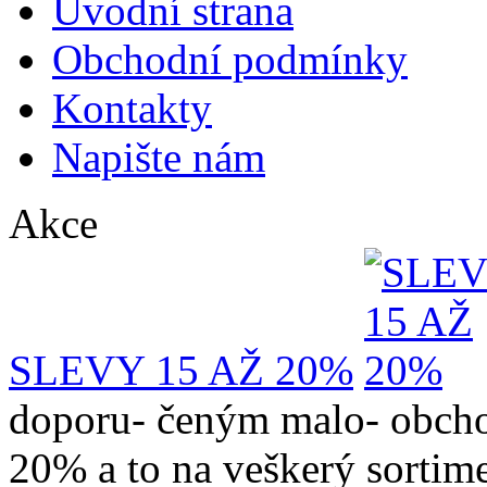
Úvodní strana
Obchodní podmínky
Kontakty
Napište nám
Akce
SLEVY 15 AŽ 20%
doporu- čeným malo- obcho
20% a to na veškerý sortime