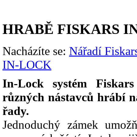
HRABĚ FISKARS I
Nacházíte se:
Nářadí Fiskar
IN-LOCK
In-Lock systém Fiskar
různých nástavců hrábí n
řady.
Jednoduchý zámek umožňu