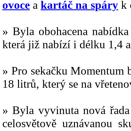
ovoce
a
kartáč na spáry
k 
» Byla obohacena nabídk
která již nabízí i délku 1,4 
» Pro sekačku Momentum 
18 litrů, který se na vřete
» Byla vyvinuta nová řada 
celosvětově uznávanou sk