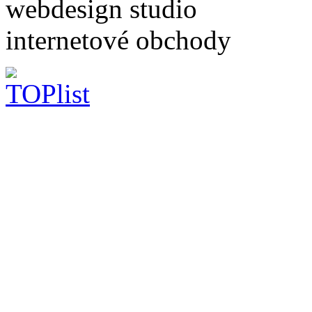
webdesign studio
internetové obchody