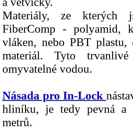
a větvičky.
Materiály, ze kterých 
FiberComp - polyamid, k
vláken, nebo PBT plastu, 
materiál. Tyto trvanliv
omyvatelné vodou.
Násada pro In-Lock
násta
hliníku, je tedy pevná a
metrů.