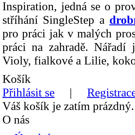
Inspiration, jedná se o pr
stříhání SingleStep a
drob
pro práci jak v malých pros
práci na zahradě. Nářadí j
Violy, fialkové a Lilie, kok
Košík
Přihlásit se
|
Registrace
Váš košík je zatím prázdný.
O nás