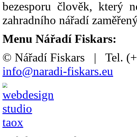
bezesporu člověk, který ne
zahradního nářadí zaměřený
Menu Nářadí Fiskars:
© Nářadí Fiskars | Tel. (
info@naradi-fiskars.eu