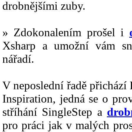
drobnějšími zuby.
» Zdokonalením prošel i
Xsharp a umožní vám sna
nářadí.
V neposlední řadě přichází 
Inspiration, jedná se o pr
stříhání SingleStep a
drob
pro práci jak v malých pros