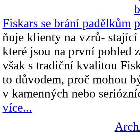
Fiskars se brání padělkům
ňuje klienty na vzrů- stajíc
které jsou na první pohled z
však s tradiční kvalitou Fis
to důvodem, proč mohou být
v kamenných nebo seriózníc
více...
Arch