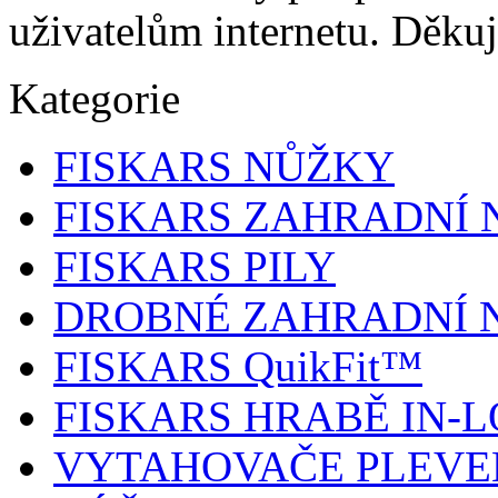
uživatelům internetu. Děku
Kategorie
FISKARS NŮŽKY
FISKARS ZAHRADNÍ 
FISKARS PILY
DROBNÉ ZAHRADNÍ 
FISKARS QuikFit™
FISKARS HRABĚ IN-
VYTAHOVAČE PLEVE