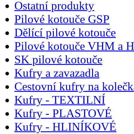
Ostatní produkty
Pilové kotouče GSP
Dělící pilové kotouče
Pilové kotouče VHM a 
SK pilové kotouče
Kufry a zavazadla
Cestovní kufry na koleč
Kufry - TEXTILNÍ
Kufry - PLASTOVÉ
Kufry - HLINÍKOVÉ