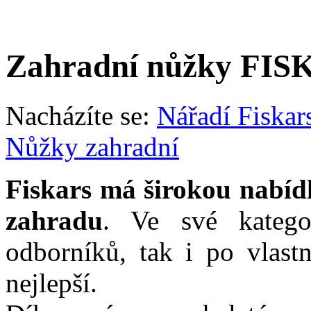
Zahradní nůžky FI
Nacházíte se:
Nářadí Fiskar
Nůžky zahradní
Fiskars má širokou nabíd
zahradu
. Ve své katego
odborníků, tak i po vlast
nejlepší.