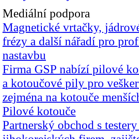
Mediální podpora
Magnetické vrtačky, jádrov
frézy a další nářadí pro prof
nastavbu
Firma GSP nabízí pilové ko
a kotoučové pily pro vešker
zejména na kotouče menších 
Pilové kotouče
Partnerský obchod s testery
jihokorejských firem, zajišt