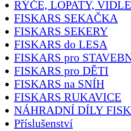
RÝČE, LOPATY, VIDL
FISKARS SEKAČKA
FISKARS SEKERY
FISKARS do LESA
FISKARS pro STAVEB
FISKARS pro DĚTI
FISKARS na SNÍH
FISKARS RUKAVICE
NÁHRADNÍ DÍLY FIS
Příslušenství