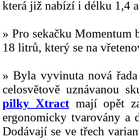
která již nabízí i délku 1,4 
» Pro sekačku Momentum 
18 litrů, který se na vřete
» Byla vyvinuta nová řada 
celosvětově uznávanou sk
pilky Xtract
mají opět za
ergonomicky tvarovány a d
Dodávají se ve třech varian