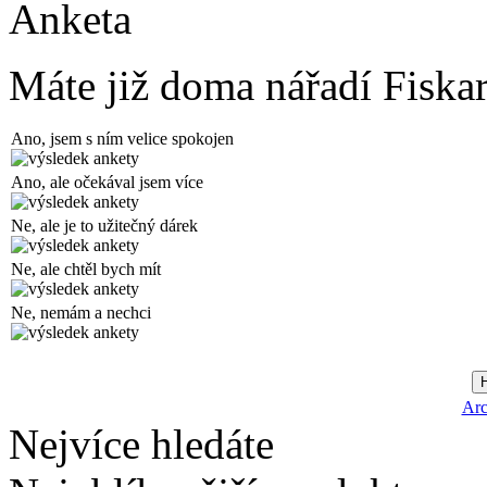
Anketa
Máte již doma nářadí Fiska
Ano, jsem s ním velice spokojen
Ano, ale očekával jsem více
Ne, ale je to užitečný dárek
Ne, ale chtěl bych mít
Ne, nemám a nechci
Arc
Nejvíce hledáte