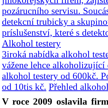
pozárucního servisu. Soucás
detekcní trubicky a skupin
príslušenství, které s detek
Alkohol testery
3iroká nabídka alkohol teste
vážene lehce alkoholizující
alkohol testery od 600kč. P
od 10tis kč.
Přehled alkohol
V roce 2009 oslavila fir