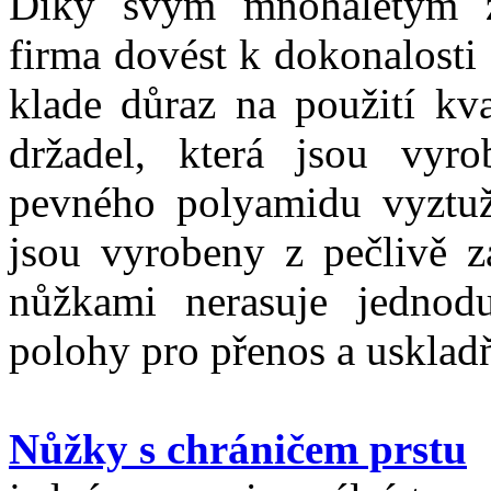
Díky svým mnohaletým z
firma dovést k dokonalosti
klade důraz na použití kva
držadel, která jsou vyr
pevného polyamidu vyztuž
jsou vyrobeny z pečlivě z
nůžkami nerasuje jedno
polohy pro přenos a usklad
Nůžky s chráničem prstu