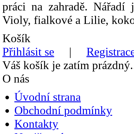
práci na zahradě. Nářadí j
Violy, fialkové a Lilie, kok
Košík
Přihlásit se
|
Registrace
Váš košík je zatím prázdný.
O nás
Úvodní strana
Obchodní podmínky
Kontakty