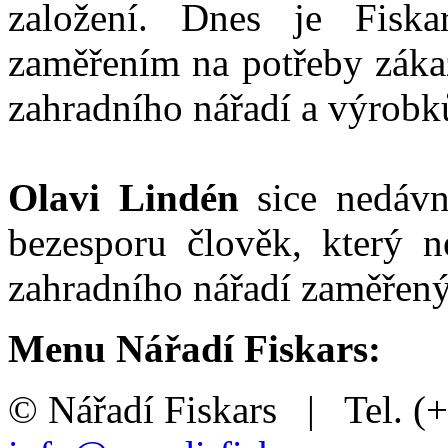
založení. Dnes je Fiska
zaměřením na potřeby zákaz
zahradního nářadí a výrobků
Olavi Lindén
sice nedáv
bezesporu člověk, který ne
zahradního nářadí zaměřený
Menu Nářadí Fiskars:
© Nářadí Fiskars | Tel. (