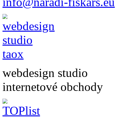
info@naradi-fiskars.eu
webdesign studio
internetové obchody