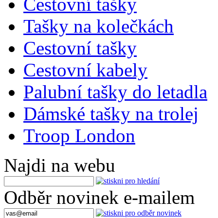
Cestovní tašky
Tašky na kolečkách
Cestovní tašky
Cestovní kabely
Palubní tašky do letadla
Dámské tašky na trolej
Troop London
Najdi na webu
Odběr novinek e-mailem