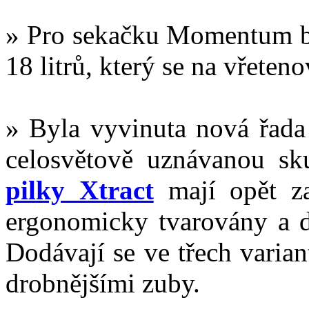
» Pro sekačku Momentum 
18 litrů, který se na vřete
» Byla vyvinuta nová řada 
celosvětově uznávanou sk
pilky Xtract
mají opět za
ergonomicky tvarovány a d
Dodávají se ve třech varian
drobnějšími zuby.