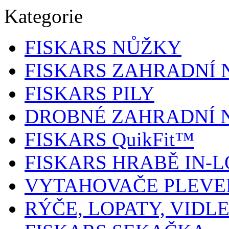
Kategorie
FISKARS NŮŽKY
FISKARS ZAHRADNÍ 
FISKARS PILY
DROBNÉ ZAHRADNÍ 
FISKARS QuikFit™
FISKARS HRABĚ IN-
VYTAHOVAČE PLEVE
RÝČE, LOPATY, VIDL