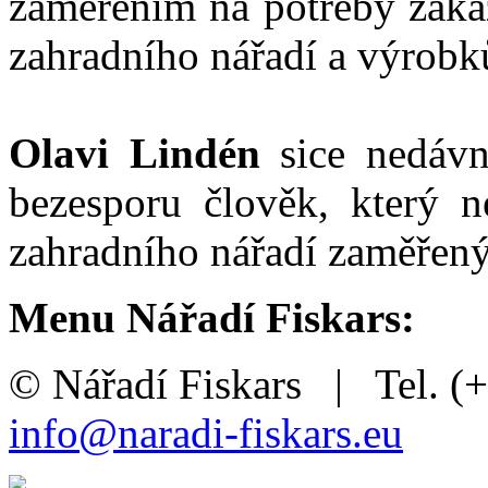
zaměřením na potřeby zákaz
zahradního nářadí a výrobků
Olavi Lindén
sice nedáv
bezesporu člověk, který ne
zahradního nářadí zaměřený
Menu Nářadí Fiskars:
© Nářadí Fiskars | Tel. (
info@naradi-fiskars.eu