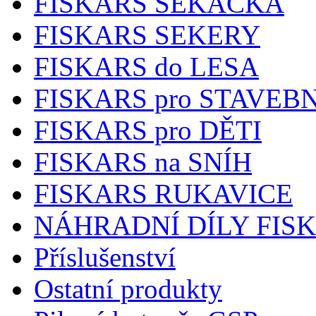
FISKARS SEKAČKA
FISKARS SEKERY
FISKARS do LESA
FISKARS pro STAVEB
FISKARS pro DĚTI
FISKARS na SNÍH
FISKARS RUKAVICE
NÁHRADNÍ DÍLY FIS
Příslušenství
Ostatní produkty