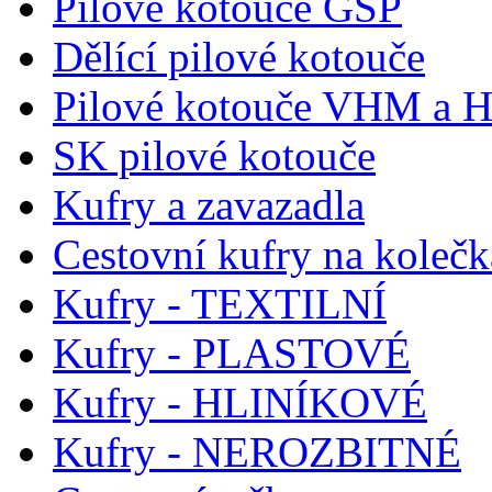
Pilové kotouče GSP
Dělící pilové kotouče
Pilové kotouče VHM a 
SK pilové kotouče
Kufry a zavazadla
Cestovní kufry na koleč
Kufry - TEXTILNÍ
Kufry - PLASTOVÉ
Kufry - HLINÍKOVÉ
Kufry - NEROZBITNÉ