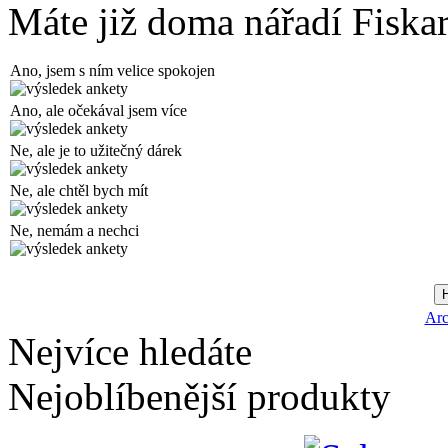
Máte již doma nářadí Fiska
Ano, jsem s ním velice spokojen
Ano, ale očekával jsem více
Ne, ale je to užitečný dárek
Ne, ale chtěl bych mít
Ne, nemám a nechci
Arc
Nejvíce hledáte
Nejoblíbenější produkty