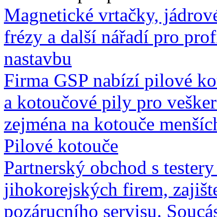
Magnetické vrtačky, jádrov
frézy a další nářadí pro prof
nastavbu
Firma GSP nabízí pilové ko
a kotoučové pily pro vešker
zejména na kotouče menších 
Pilové kotouče
Partnerský obchod s testery
jihokorejských firem, zajišt
pozárucního servisu. Soucás