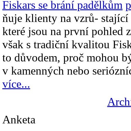
Fiskars se brání padělkům
ňuje klienty na vzrů- stajíc
které jsou na první pohled z
však s tradiční kvalitou Fis
to důvodem, proč mohou být
v kamenných nebo seriózníc
více...
Arch
Anketa