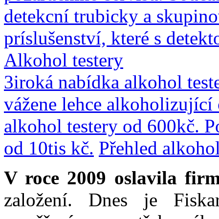
detekcní trubicky a skupin
príslušenství, které s detek
Alkohol testery
3iroká nabídka alkohol teste
vážene lehce alkoholizující
alkohol testery od 600kč. P
od 10tis kč.
Přehled alkohol
V roce 2009 oslavila fir
založení. Dnes je Fiska