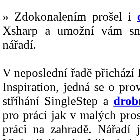
» Zdokonalením prošel i
Xsharp a umožní vám sna
nářadí.
V neposlední řadě přichází 
Inspiration, jedná se o pr
stříhání SingleStep a
drob
pro práci jak v malých pros
práci na zahradě. Nářadí j