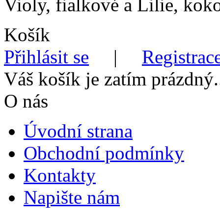
Violy, fialkové a Lilie, kok
Košík
Přihlásit se
|
Registrace
Váš košík je zatím prázdný.
O nás
Úvodní strana
Obchodní podmínky
Kontakty
Napište nám