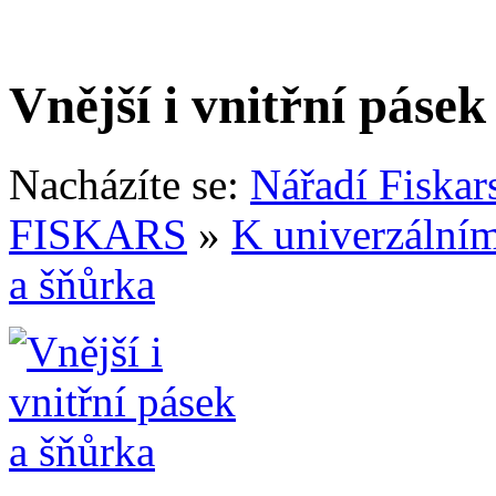
Vnější i vnitřní pásek
Nacházíte se:
Nářadí Fiskar
FISKARS
»
K univerzální
a šňůrka