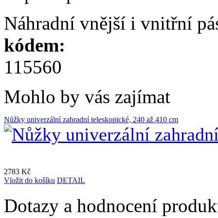
Náhradní vnější i vnitřní p
kódem:
115560
Mohlo by vás zajímat
Nůžky univerzální zahradní teleskopické, 240 až 410 cm
2783 Kč
Vložit do košíku
DETAIL
Dotazy a hodnocení produk